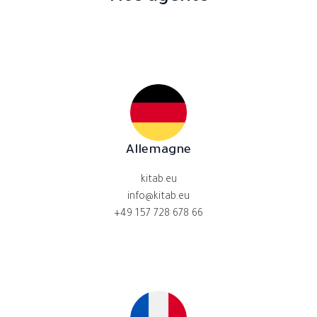
Allemagne
kitab.eu
info@kitab.eu
+49 157 728 678 66