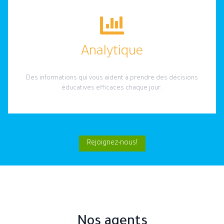
Analytique
Des informations qui vous aident à prendre des décisions
éducatives efficaces chaque jour..
Rejoignez-nous!
Nos agents