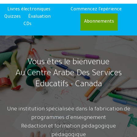
Livres électroniques
Commencez l'epérience
Quizzes
Évaluation
Abonnements
CDs
Vous êtes le bienvenue
Au Centre Arabe Des Services
Educatifs - Canada
Une institution spécialisée dans la fabrication de
programmes d'enseignement
Rédaction et formation pédagogique
pédagogique