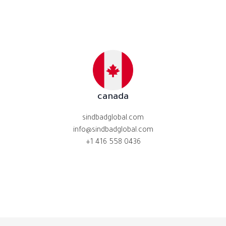
canada
sindbadglobal.com
info@sindbadglobal.com
+1 416 558 0436