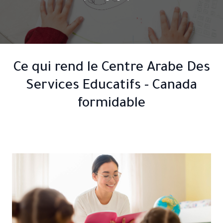
Ce qui rend le Centre Arabe Des
Services Educatifs - Canada
formidable