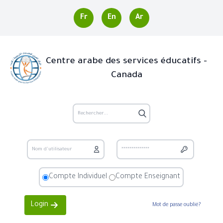
Fr
En
Ar
Centre arabe des services éducatifs -
Canada
Compte Individuel
Compte Enseignant
Login
Mot de passe oublié?